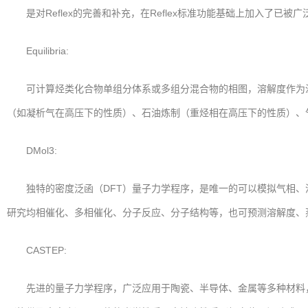
是对Reflex的完善和补充，在Reflex标准功能基础上加入了已被广泛验
Equilibria:
可计算烃类化合物单组分体系或多组分混合物的相图，溶解度作为温度、
（如凝析气在高压下的性质）、石油炼制（重烃相在高压下的性质）、
DMol3:
独特的密度泛函（DFT）量子力学程序，是唯一的可以模拟气相、
研究均相催化、多相催化、分子反应、分子结构等，也可预测溶解度、
CASTEP:
先进的量子力学程序，广泛应用于陶瓷、半导体、金属等多种材料，